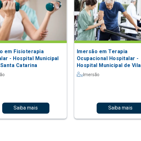
o em Fisioterapia
Imersão em Terapia
lar - Hospital Municipal
Ocupacional Hospitalar -
 Santa Catarina
Hospital Municipal de Vil
Catarina
são
Imersão
Saiba mais
Saiba mais