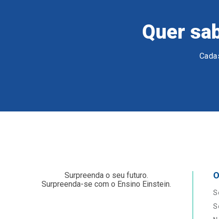
Quer sab
Cadas
O
Surpreenda o seu futuro.
Surpreenda-se com o Ensino Einstein.
S
S