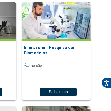
Imersão em Pesquisa com
Biomodelos
Imersão
Saiba mais