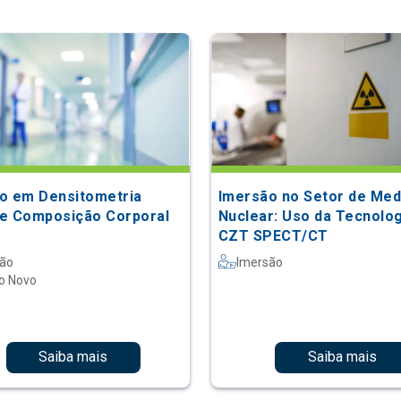
o em Densitometria
Imersão no Setor de Med
e Composição Corporal
Nuclear: Uso da Tecnolog
CZT SPECT/CT
são
Imersão
o Novo
Saiba mais
Saiba mais