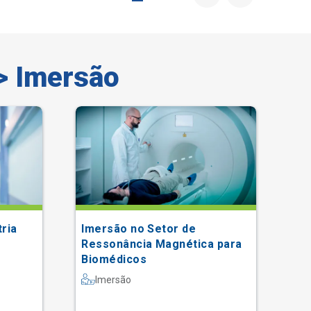
> Imersão
ria
Imersão no Setor de
Im
Ressonância Magnética para
Nu
Biomédicos
Imersão