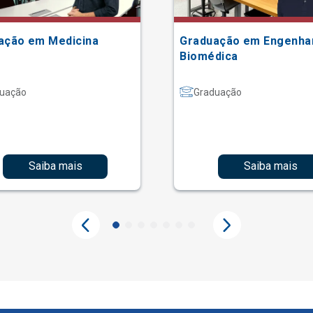
ação em Medicina
Graduação em Engenha
Biomédica
uação
Graduação
Saiba mais
Saiba mais