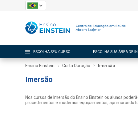
ESCOLHA SEU CURSO
ESCOLHA SUA ÁREA DE I
Ensino Einstein
Curta Duração
Imersão
Imersão
Nos cursos de Imersão do Ensino Einstein os alunos poderão 
procedimentos e modernos equipamentos, aprimorando habi