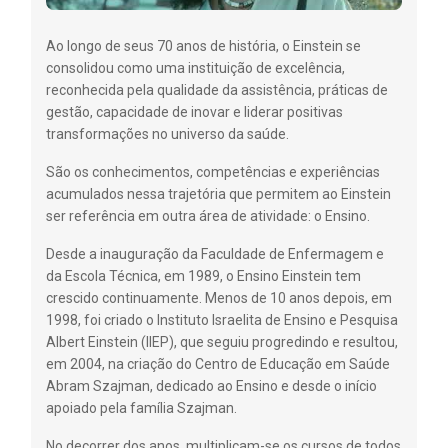
Ao longo de seus 70 anos de história, o Einstein se
consolidou como uma instituição de excelência,
reconhecida pela qualidade da assistência, práticas de
gestão, capacidade de inovar e liderar positivas
transformações no universo da saúde.
São os conhecimentos, competências e experiências
acumulados nessa trajetória que permitem ao Einstein
ser referência em outra área de atividade: o Ensino.
Desde a inauguração da Faculdade de Enfermagem e
da Escola Técnica, em 1989, o Ensino Einstein tem
crescido continuamente. Menos de 10 anos depois, em
1998, foi criado o Instituto Israelita de Ensino e Pesquisa
Albert Einstein (IIEP), que seguiu progredindo e resultou,
em 2004, na criação do Centro de Educação em Saúde
Abram Szajman, dedicado ao Ensino e desde o início
apoiado pela família Szajman.
No decorrer dos anos, multiplicam-se os cursos de todos