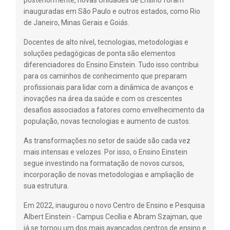
posteriormente, novas Unidades de Ensino foram
inauguradas em São Paulo e outros estados, como Rio
de Janeiro, Minas Gerais e Goiás.
Docentes de alto nível, tecnologias, metodologias e
soluções pedagógicas de ponta são elementos
diferenciadores do Ensino Einstein. Tudo isso contribui
para os caminhos de conhecimento que preparam
profissionais para lidar com a dinâmica de avanços e
inovações na área da saúde e com os crescentes
desafios associados a fatores como envelhecimento da
população, novas tecnologias e aumento de custos.
As transformações no setor de saúde são cada vez
mais intensas e velozes. Por isso, o Ensino Einstein
segue investindo na formatação de novos cursos,
incorporação de novas metodologias e ampliação de
sua estrutura.
Em 2022, inaugurou o novo Centro de Ensino e Pesquisa
Albert Einstein - Campus Cecília e Abram Szajman, que
já se tornou um dos mais avançados centros de ensino e