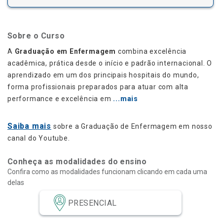
Processo de Transferência –
Inverno 2026
Sobre o Curso
Clique aqui
Clique aqui
e confira a lista dos
e
A
Graduação em Enfermagem
combina excelência
candidatos aprovados para
confira o Edital
acadêmica, prática desde o início e padrão internacional. O
matrícula.
aprendizado em um dos principais hospitais do mundo,
forma profissionais preparados para atuar com alta
performance e excelência em
...mais
Saiba mais
sobre a Graduação de Enfermagem em nosso
canal do Youtube.
Conheça as modalidades do ensino
Confira como as modalidades funcionam clicando em cada uma
delas
PRESENCIAL