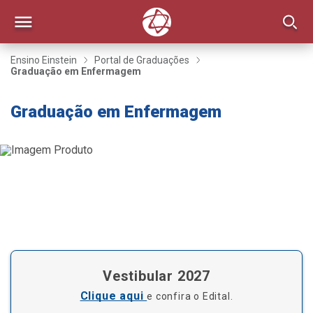
Ensino Einstein
Portal de Graduações
Graduação em Enfermagem
Graduação em Enfermagem
SINO
ICA
Vestibular 2027
Clique aqui
e confira o Edital.
Inscreva-se até 20/09