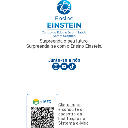
Surpreenda o seu futuro.
Surpreenda-se com o Ensino Einstein.
Junte-se a nós
Clique aqui
e consulte o
cadastro da
Instituição no
Sistema e-Mec