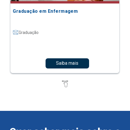
Graduação em Enfermagem
Graduação
Saiba mais