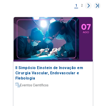
1
2
II Simpósio Einstein de Inovação em
Cirurgia Vascular, Endovascular e
Flebologia
Eventos Científicos