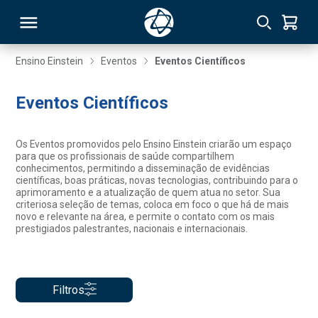
Ensino Einstein
Eventos
Eventos Científicos
RSO
Eventos Científicos
TIVAS
Os Eventos promovidos pelo Ensino Einstein criarão um espaço
para que os profissionais de saúde compartilhem
S
IN
conhecimentos, permitindo a disseminação de evidências
científicas, boas práticas, novas tecnologias, contribuindo para o
aprimoramento e a atualização de quem atua no setor. Sua
ONAL
criteriosa seleção de temas, coloca em foco o que há de mais
novo e relevante na área, e permite o contato com os mais
prestigiados palestrantes, nacionais e internacionais.
 MBA
Filtros
NTRO