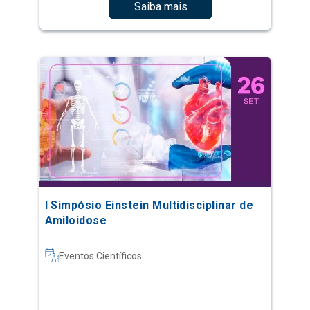
Saiba mais
I Simpósio Einstein Multidisciplinar de
Amiloidose
Eventos Científicos