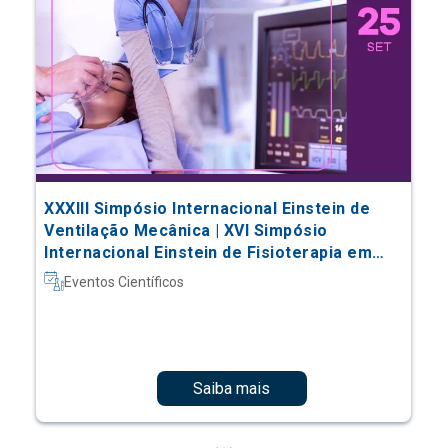
XXXIII Simpósio Internacional Einstein de
Ventilação Mecânica | XVI Simpósio
Internacional Einstein de Fisioterapia em
Terapia Intensiva
Eventos Científicos
Saiba mais