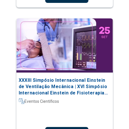
XXXIII Simpósio Internacional Einstein
de Ventilação Mecânica | XVI Simpósio
Internacional Einstein de Fisioterapia
em Terapia Intensiva
Eventos Científicos