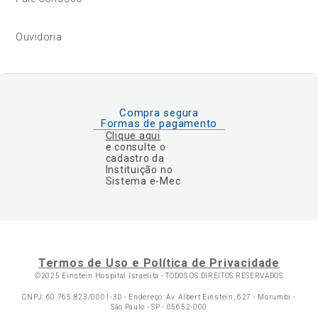
Ouvidoria
Compra segura
Formas de pagamento
Clique aqui
e consulte o
cadastro da
Instituição no
Sistema e-Mec
Termos de Uso e Política de Privacidade
©2025 Einstein Hospital Israelita -
TODOS OS DIREITOS RESERVADOS
CNPJ: 60.765.823/0001-30 - Endereço: Av. Albert Einstein, 627 - Morumbi -
São Paulo - SP - 05652-000