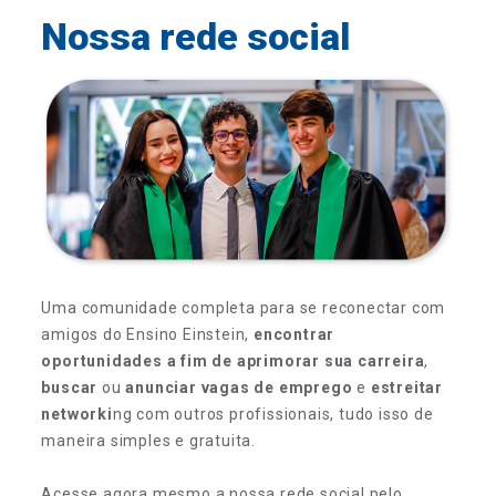
Nossa rede social
Uma comunidade completa para se reconectar com
amigos do Ensino Einstein,
encontrar
oportunidades a fim de aprimorar sua carreira
,
buscar
ou
anunciar vagas de emprego
e
estreitar
networki
ng com outros profissionais, tudo isso de
maneira simples e gratuita.
Acesse agora mesmo a nossa rede social pelo