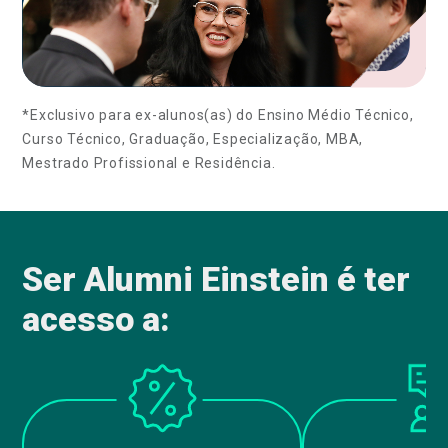
*Exclusivo para ex-alunos(as) do Ensino Médio Técnico,
Curso Técnico, Graduação, Especialização, MBA,
Mestrado Profissional e Residência.
Ser Alumni Einstein é ter
acesso a: