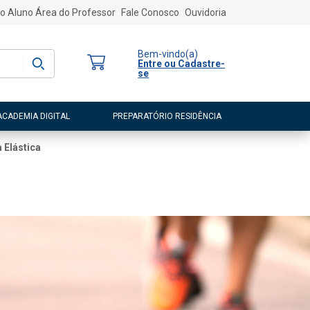
o Aluno
Área do Professor
Fale Conosco
Ouvidoria
Bem-vindo
(a)
Entre ou Cadastre-
se
ACADEMIA DIGITAL
PREPARATÓRIO RESIDÊNCIA
 Elástica