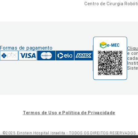
Centro de Cirurgia Robót
Formas de pagamento
Cliq
e co
cada
Insti
Sist
Termos de Uso e Política de Privacidade
©2025 Einstein Hospital Israelita -
TODOS OS DIREITOS RESERVADOS