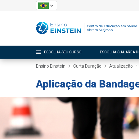
ESCOLHA SEU CURSO
ESCOLHA SUA ÁREA D
Ensino Einstein
Curta Duração
Atualização
Aplicação da Bandage