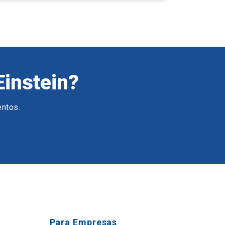
Einstein?
entos.
Para Empresas