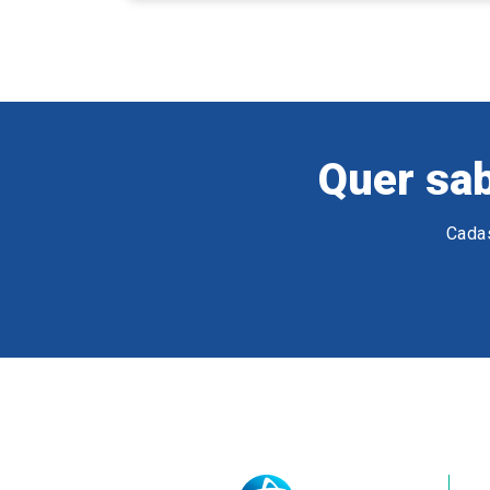
Quer sab
Cadas