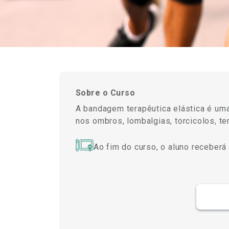
Sobre o Curso
A bandagem terapêutica elástica é uma
nos ombros, lombalgias, torcicolos, tend
Ao fim do curso, o aluno receberá