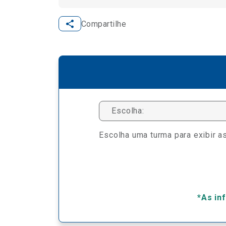
Compartilhe
Escolha:
Escolha uma turma para exibir as
*As in