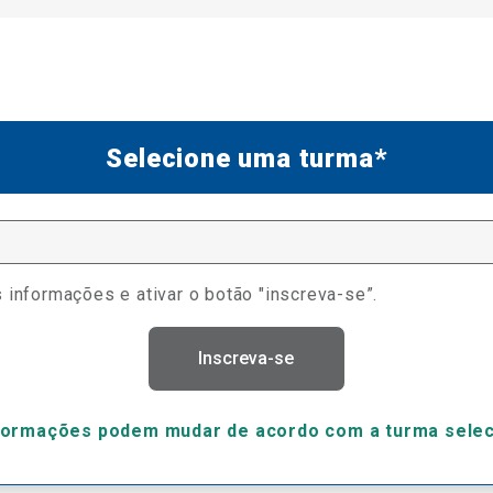
Selecione uma turma*
 informações e ativar o botão "inscreva-se”.
Inscreva-se
formações podem mudar de acordo com a turma sele