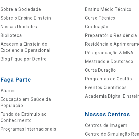
Sobre a Sociedade
Ensino Médio Técnico
Sobre o Ensino Einstein
Curso Técnico
Nossas Unidades
Graduação
Biblioteca
Preparatório Residência
Academia Einstein de
Residência e Aprimoram
Excelência Operacional
Pós-graduação & MBA
Blog Fique por Dentro
Mestrado e Doutorado
Curta Duração
Faça Parte
Programas de Gestão
Eventos Científicos
Alumni
Academia Digital Einstei
Educação em Saúde da
População
Nossos Centros
Fundo de Estímulo ao
Conhecimento
Centros de Imagem
Programas Internacionais
Centro de Simulação Real