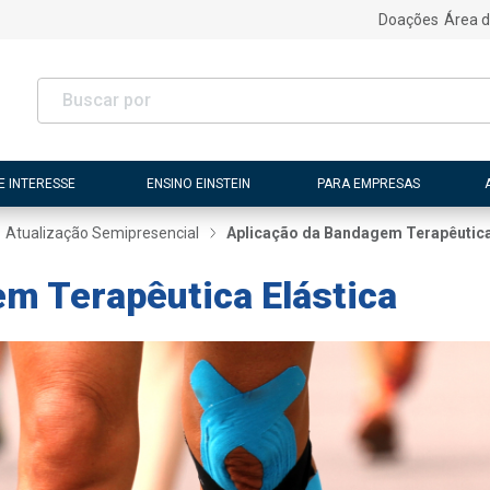
Doações
Área d
E INTERESSE
ENSINO EINSTEIN
PARA EMPRESAS
Atualização Semipresencial
Aplicação da Bandagem Terapêutica
m Terapêutica Elástica