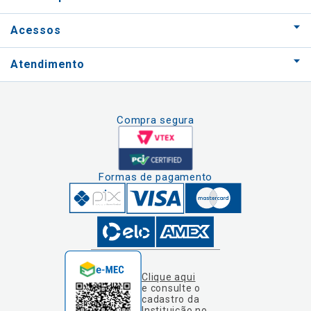
Acessos
Atendimento
Compra segura
Formas de pagamento
Clique aqui
e consulte o
cadastro da
Instituição no