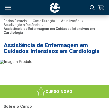
Ensino Einstein
Curta Duração
Atualização
Atualização a Distância
Assistência de Enfermagem em Cuidados Intensivos em
RSO
Cardiologia
Assistência de Enfermagem em
TIVAS
Cuidados Intensivos em Cardiologia
S
IN
ONAL
 MBA
CURSO NOVO
Sobre o Curso
NTRO