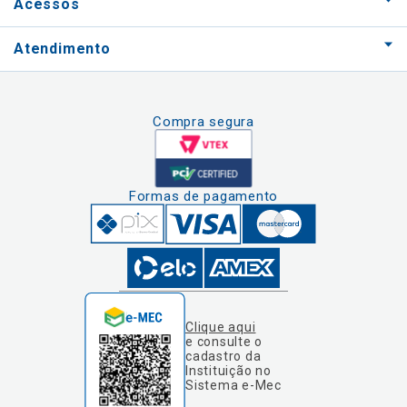
Acessos
Atendimento
Compra segura
Formas de pagamento
Clique aqui
e consulte o
cadastro da
Instituição no
Sistema e-Mec