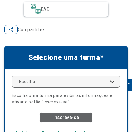
EAD
Compartilhe
Selecione uma turma*
Escolha:
Escolha uma turma para exibir as informações e
ativar o botão "inscreva-se”.
Inscreva-se