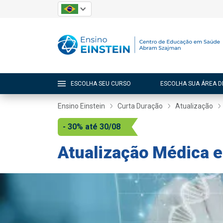
ESCOLHA SEU CURSO
ESCOLHA SUA ÁREA D
Ensino Einstein
Curta Duração
Atualização
- 30% até 30/08
Atualização Médica e