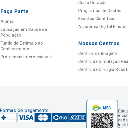
Curta Duração
Faça Parte
Programas de Gestão
Eventos Científicos
Alumni
Academia Digital Einstei
Educação em Saúde da
População
Nossos Centros
Fundo de Estímulo ao
Conhecimento
Centros de Imagem
Programas Internacionais
Centro de Simulação Real
Centro de Cirurgia Robót
Formas de pagamento
Cliq
e co
cada
Insti