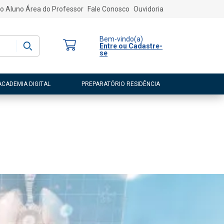
o Aluno
Área do Professor
Fale Conosco
Ouvidoria
Bem-vindo
(a)
Entre ou Cadastre-
se
ACADEMIA DIGITAL
PREPARATÓRIO RESIDÊNCIA