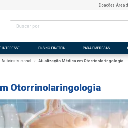
Doações
Área d
E INTERESSE
ENSINO EINSTEIN
PARA EMPRESAS
Autoinstrucional
Atualização Médica em Otorrinolaringologia
m Otorrinolaringologia