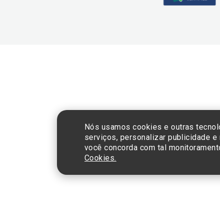
CNPJ: 60.765.8
Nós usamos cookies e outras tecnol
serviços, personalizar publicidade e
você concorda com tal monitorament
Cookies.