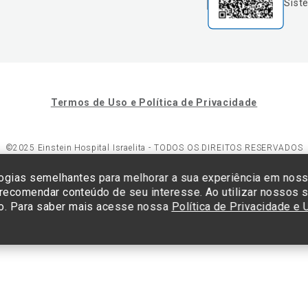
Sist
Termos de Uso e Política de Privacidade
©2025 Einstein Hospital Israelita -
TODOS OS DIREITOS RESERVADOS
23/0001-30 - Endereço: Av. Albert Einstein, 627 - Morumbi - São Paulo -
ogias semelhantes para melhorar a sua experiência em nos
 recomendar conteúdo de seu interesse. Ao utilizar nossos s
o. Para saber mais acesse nossa
Política de Privacidade e