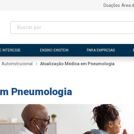
Doações
Área d
E INTERESSE
ENSINO EINSTEIN
PARA EMPRESAS
Autoinstrucional
Atualização Médica em Pneumologia
em Pneumologia