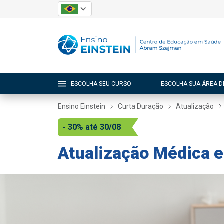
ESCOLHA SEU CURSO
ESCOLHA SUA ÁREA D
Ensino Einstein
Curta Duração
Atualização
- 30% até 30/08
Atualização Médica 