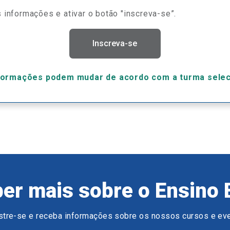
 informações e ativar o botão "inscreva-se”.
Inscreva-se
formações podem mudar de acordo com a turma sele
er mais sobre o Ensino 
tre-se e receba informações sobre os nossos cursos e ev