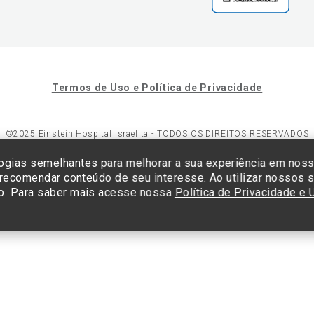
Termos de Uso e Política de Privacidade
©2025 Einstein Hospital Israelita -
TODOS OS DIREITOS RESERVADOS
23/0001-30 - Endereço: Av. Albert Einstein, 627 - Morumbi - São Paulo -
ogias semelhantes para melhorar a sua experiência em nos
 recomendar conteúdo de seu interesse. Ao utilizar nossos s
o. Para saber mais acesse nossa
Política de Privacidade e