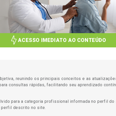
ACESSO IMEDIATO AO CONTEÚDO
bjetiva, reunindo os principais conceitos e as atualizaç
 para consultas rápidas, facilitando seu aprendizado contí
ido para a categoria profissional informada no perfil do 
perfil descrito no site.