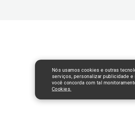
CNPJ: 60.765.8
Nós usamos cookies e outras tecnol
serviços, personalizar publicidade e
você concorda com tal monitorament
Cookies.