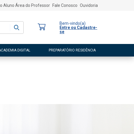
o Aluno
Área do Professor
Fale Conosco
Ouvidoria
Bem-vindo
(a)
Entre ou Cadastre-
se
ACADEMIA DIGITAL
PREPARATÓRIO RESIDÊNCIA