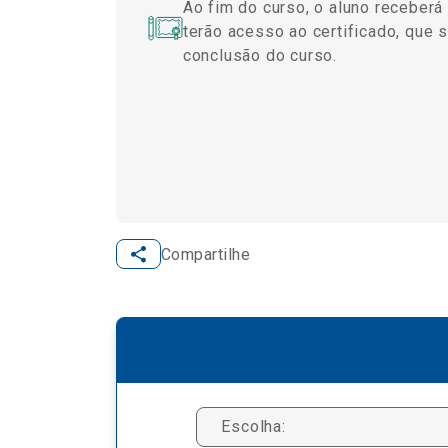
Ao fim do curso, o aluno receber
terão acesso ao certificado, que 
conclusão do curso.
Compartilhe
Escolha: