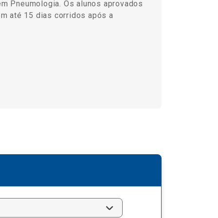
a em Pneumologia. Os alunos aprovados
em até 15 dias corridos após a