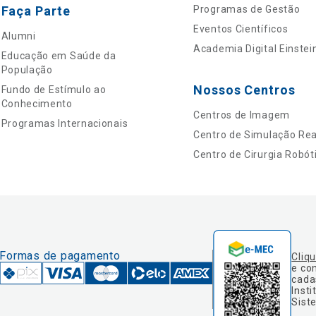
Faça Parte
Programas de Gestão
Eventos Científicos
Alumni
Academia Digital Einstei
Educação em Saúde da
População
Nossos Centros
Fundo de Estímulo ao
Conhecimento
Centros de Imagem
Programas Internacionais
Centro de Simulação Real
Centro de Cirurgia Robót
Formas de pagamento
Cliq
e co
cada
Insti
Sist