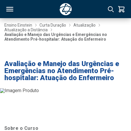
Ensino Einstein
Curta Duração
Atualização
Atualização a Distância
Avaliação e Manejo das Urgências e Emergências no
RSO
Atendimento Pré-hospitalar: Atuação do Enfermeiro
-20% até 08/11
TIVAS
Avaliação e Manejo das Urgências e
S
IN
Emergências no Atendimento Pré-
hospitalar: Atuação do Enfermeiro
ONAL
 MBA
Sobre o Curso
NTRO