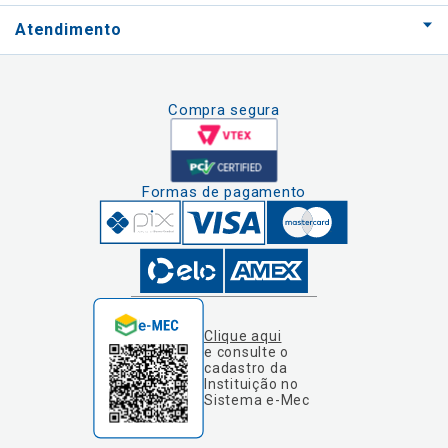
Atendimento
Compra segura
Formas de pagamento
Clique aqui
e consulte o
cadastro da
Instituição no
Sistema e-Mec