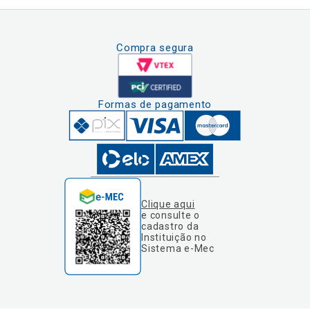
Compra segura
Formas de pagamento
Clique aqui
e consulte o
cadastro da
Instituição no
Sistema e-Mec