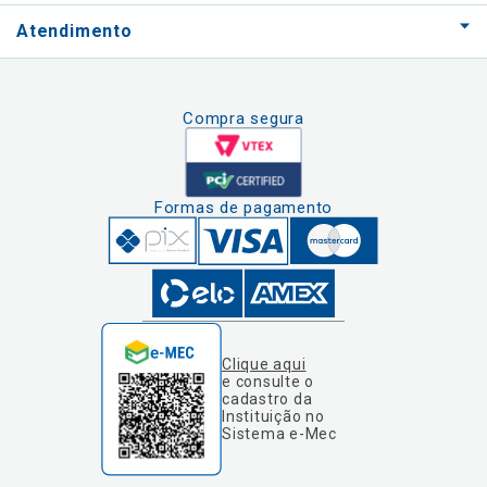
Atendimento
Compra segura
Formas de pagamento
Clique aqui
e consulte o
cadastro da
Instituição no
Sistema e-Mec