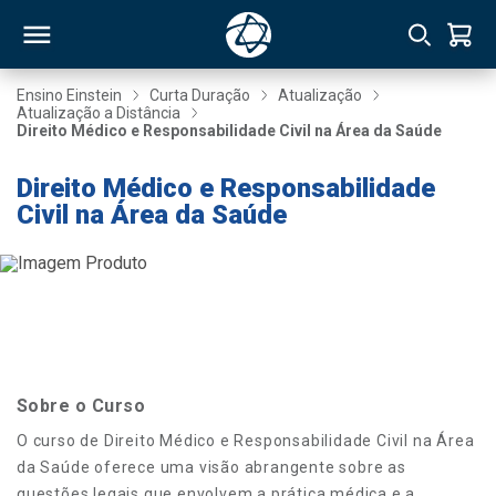
Ensino Einstein
Curta Duração
Atualização
Atualização a Distância
Direito Médico e Responsabilidade Civil na Área da Saúde
RSO
Direito Médico e Responsabilidade
Civil na Área da Saúde
TIVAS
S
IN
ONAL
 MBA
Sobre o Curso
O curso de Direito Médico e Responsabilidade Civil na Área
da Saúde oferece uma visão abrangente sobre as
NTRO
questões legais que envolvem a prática médica e a