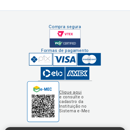
Compra segura
Formas de pagamento
Clique aqui
e consulte o
cadastro da
Instituição no
Sistema e-Mec