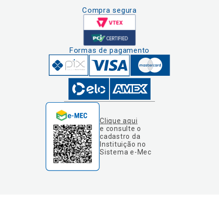
Compra segura
Formas de pagamento
Clique aqui
e consulte o
cadastro da
Instituição no
Sistema e-Mec