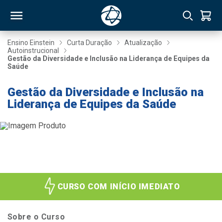
Ensino Einstein
Curta Duração
Atualização
Autoinstrucional
Gestão da Diversidade e Inclusão na Liderança de Equipes da
RSO
Saúde
Gestão da Diversidade e Inclusão na
TIVAS
Liderança de Equipes da Saúde
S
IN
ONAL
 MBA
CURSO COM INÍCIO IMEDIATO
Sobre o Curso
NTRO