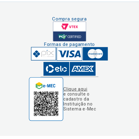
Compra segura
Formas de pagamento
Clique aqui
e consulte o
cadastro da
Instituição no
Sistema e-Mec