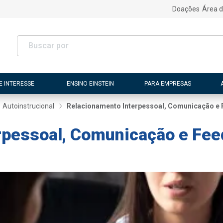
Doações
Área d
E INTERESSE
ENSINO EINSTEIN
PARA EMPRESAS
Autoinstrucional
Relacionamento Interpessoal, Comunicação e 
pessoal, Comunicação e Feed