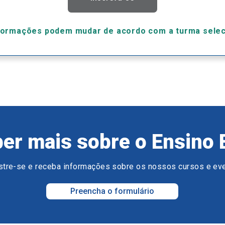
formações podem mudar de acordo com a turma sele
er mais sobre o Ensino 
tre-se e receba informações sobre os nossos cursos e ev
Preencha o formulário