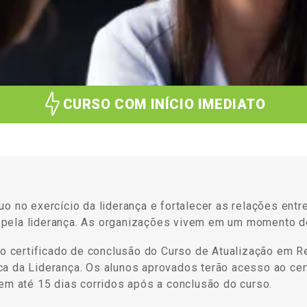
CURSO COM INÍCIO IMEDIATO
o no exercício da liderança e fortalecer as relações entre
 pela liderança. As organizações vivem em um momento 
 o certificado de conclusão do Curso de Atualização em R
 da Liderança. Os alunos aprovados terão acesso ao cert
em até 15 dias corridos após a conclusão do curso.