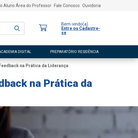
o Aluno
Área do Professor
Fale Conosco
Ouvidoria
Bem-vindo
(a)
Entre ou Cadastre-
se
ACADEMIA DIGITAL
PREPARATÓRIO RESIDÊNCIA
Feedback na Prática da Liderança
back na Prática da