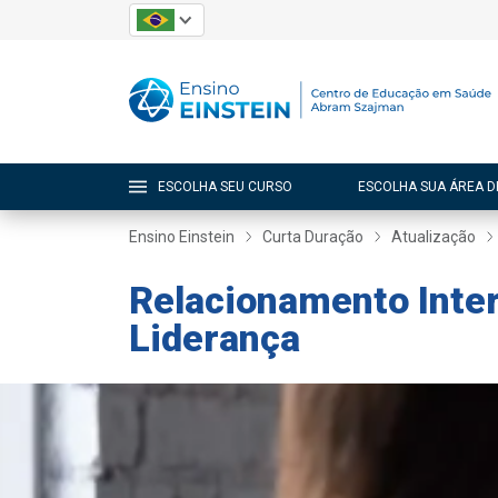
ESCOLHA SEU CURSO
ESCOLHA SUA ÁREA D
Ensino Einstein
Curta Duração
Atualização
Relacionamento Inter
Liderança