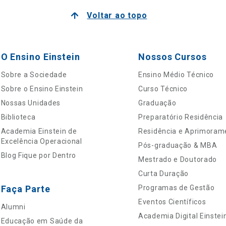
Voltar ao topo
O Ensino Einstein
Nossos Cursos
Sobre a Sociedade
Ensino Médio Técnico
Sobre o Ensino Einstein
Curso Técnico
Nossas Unidades
Graduação
Biblioteca
Preparatório Residência
Academia Einstein de
Residência e Aprimoram
Excelência Operacional
Pós-graduação & MBA
Blog Fique por Dentro
Mestrado e Doutorado
Curta Duração
Faça Parte
Programas de Gestão
Eventos Científicos
Alumni
Academia Digital Einstei
Educação em Saúde da