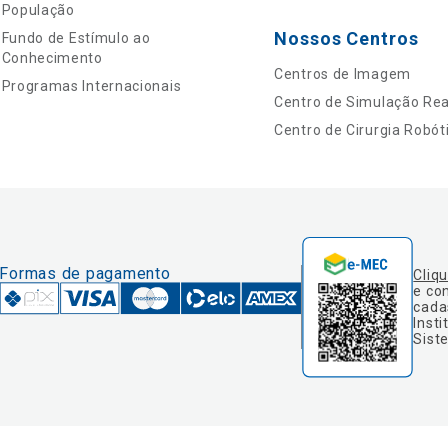
População
Nossos Centros
Fundo de Estímulo ao
Conhecimento
Centros de Imagem
Programas Internacionais
Centro de Simulação Real
Centro de Cirurgia Robót
Formas de pagamento
Cliq
e co
cada
Insti
Sist