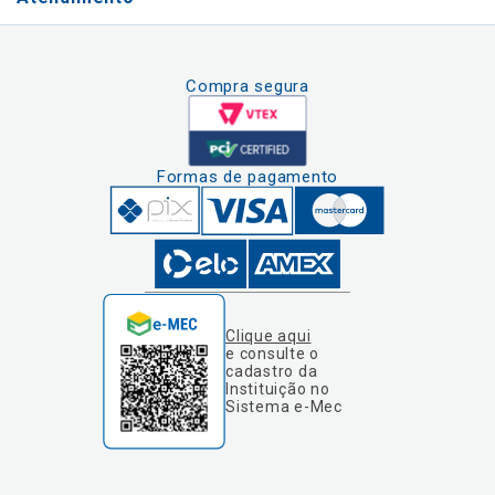
Compra segura
Formas de pagamento
Clique aqui
e consulte o
cadastro da
Instituição no
Sistema e-Mec