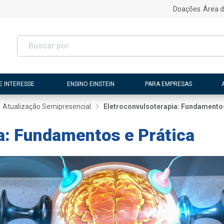
Doações
Área d
E INTERESSE
ENSINO EINSTEIN
PARA EMPRESAS
Atualização Semipresencial
Eletroconvulsoterapia: Fundamentos
a: Fundamentos e Prática