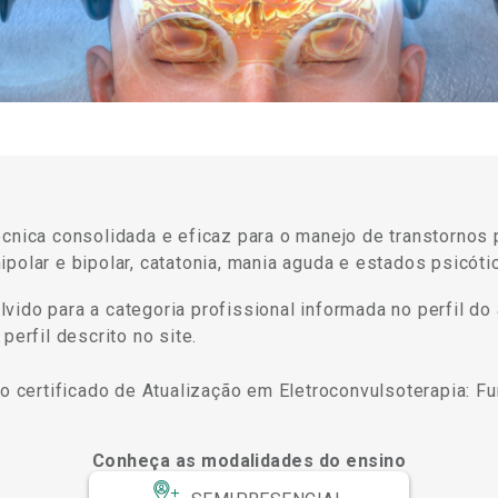
écnica consolidada e eficaz para o manejo de transtornos 
ipolar e bipolar, catatonia, mania aguda e estados psicót
ido para a categoria profissional informada no perfil do 
perfil descrito no site.
 o certificado de Atualização em Eletroconvulsoterapia: F
Conheça as modalidades do ensino