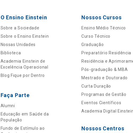
O Ensino Einstein
Nossos Cursos
Sobre a Sociedade
Ensino Médio Técnico
Sobre o Ensino Einstein
Curso Técnico
Nossas Unidades
Graduação
Biblioteca
Preparatório Residência
Academia Einstein de
Residência e Aprimoram
Excelência Operacional
Pós-graduação & MBA
Blog Fique por Dentro
Mestrado e Doutorado
Curta Duração
Faça Parte
Programas de Gestão
Eventos Científicos
Alumni
Academia Digital Einstei
Educação em Saúde da
População
Nossos Centros
Fundo de Estímulo ao