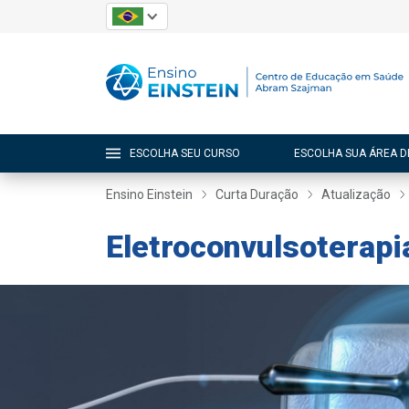
ESCOLHA SEU CURSO
ESCOLHA SUA ÁREA D
Ensino Einstein
Curta Duração
Atualização
Eletroconvulsoterapi