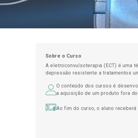
Sobre o Curso
A eletroconvulsoterapia (ECT) é uma t
depressão resistente a tratamentos un
O conteúdo dos cursos é desenvolv
a aquisição de um produto fora do 
Ao fim do curso, o aluno receberá