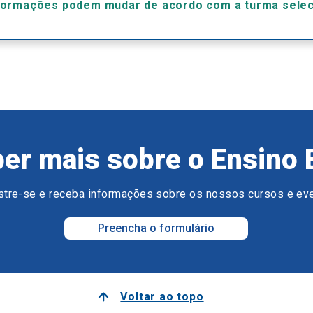
formações podem mudar de acordo com a turma sele
er mais sobre o Ensino 
tre-se e receba informações sobre os nossos cursos e ev
Preencha o formulário
Voltar ao topo