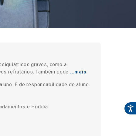
psiquiátricos graves, como a
icos refratários. Também pode
...mais
aluno. É de responsabilidade do aluno
undamentos e Prática