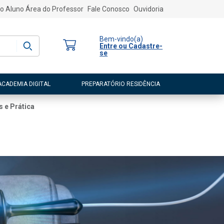
o Aluno
Área do Professor
Fale Conosco
Ouvidoria
Bem-vindo
(a)
Entre ou Cadastre-
se
ACADEMIA DIGITAL
PREPARATÓRIO RESIDÊNCIA
 e Prática