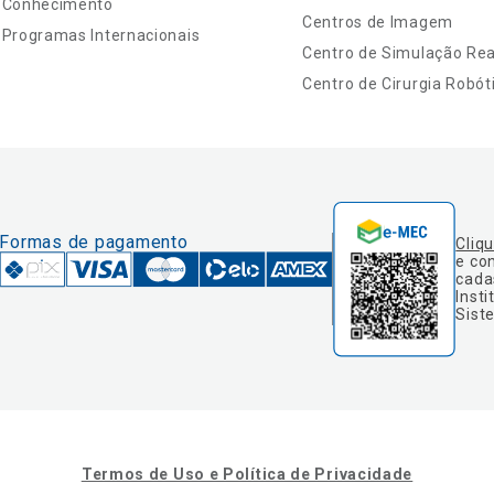
Conhecimento
Centros de Imagem
Programas Internacionais
Centro de Simulação Real
Centro de Cirurgia Robót
Formas de pagamento
Cliq
e co
cada
Insti
Sist
Termos de Uso e Política de Privacidade