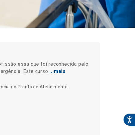
ofissão essa que foi reconhecida pelo
ergência. Este curso
...mais
ência
no Pronto de Atendimento.