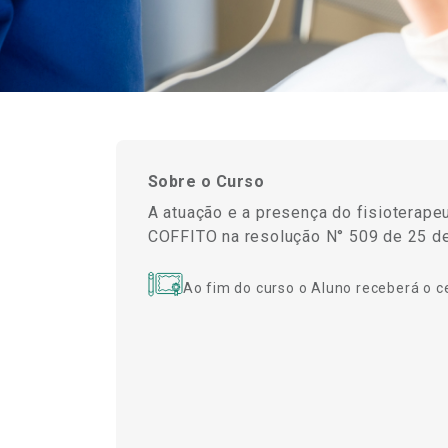
Sobre o Curso
A atuação e a presença do fisioterape
COFFITO na resolução N° 509 de 25 de
Ao fim do curso o Aluno receberá o c