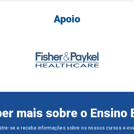
Apoio
er mais sobre o Ensino 
tre-se e receba informações sobre os nossos cursos e ev