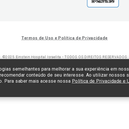
Termos de Uso e Política de Privacidade
©2025 Einstein Hospital Israelita -
TODOS OS DIREITOS RESERVADOS
23/0001-30 - Endereço: Av. Albert Einstein, 627 - Morumbi - São Paulo -
ogias semelhantes para melhorar a sua experiência em nos
 recomendar conteúdo de seu interesse. Ao utilizar nossos s
o. Para saber mais acesse nossa
Política de Privacidade e