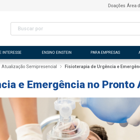
Doações
Área d
E INTERESSE
ENSINO EINSTEIN
PARA EMPRESAS
Atualização Semipresencial
Fisioterapia de Urgência e Emergên
ncia e Emergência no Pronto