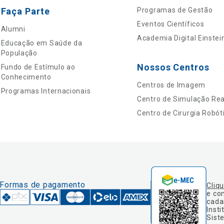
Faça Parte
Programas de Gestão
Eventos Científicos
Alumni
Academia Digital Einstei
Educação em Saúde da
População
Nossos Centros
Fundo de Estímulo ao
Conhecimento
Centros de Imagem
Programas Internacionais
Centro de Simulação Real
Centro de Cirurgia Robót
Formas de pagamento
Cliq
e co
cada
Insti
Sist