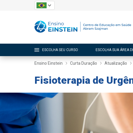
ESCOLHA SEU CURSO
ESCOLHA SUA ÁREA D
Ensino Einstein
Curta Duração
Atualização
Fisioterapia de Urgê