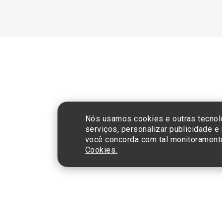
CNPJ: 60.765.8
Nós usamos cookies e outras tecnol
serviços, personalizar publicidade e
você concorda com tal monitorament
Cookies.