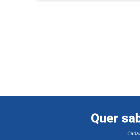
Quer sab
Cadas