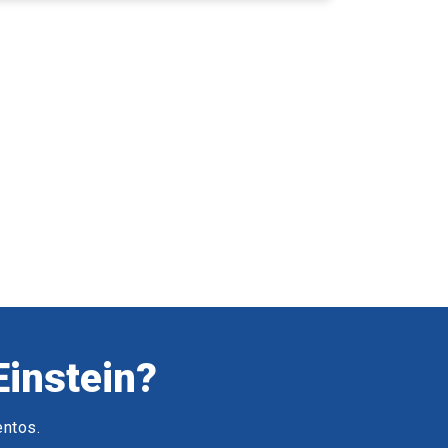
Einstein?
entos.