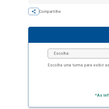
Compartilhe
Escolha:
Escolha uma turma para exibir as
*As in