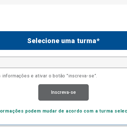
Selecione uma turma*
 informações e ativar o botão "inscreva-se”.
Inscreva-se
formações podem mudar de acordo com a turma sele