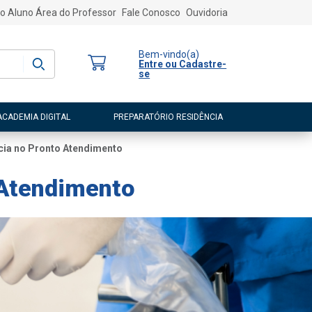
o Aluno
Área do Professor
Fale Conosco
Ouvidoria
Bem-vindo
(a)
Entre ou Cadastre-
se
ACADEMIA DIGITAL
PREPARATÓRIO RESIDÊNCIA
cia no Pronto Atendimento
 Atendimento