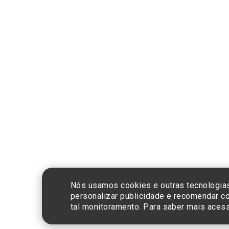
Compra segura
CNPJ: 60.765.8
Nós usamos cookies e outras tecnologias
personalizar publicidade e recomendar co
tal monitoramento. Para saber mais ace