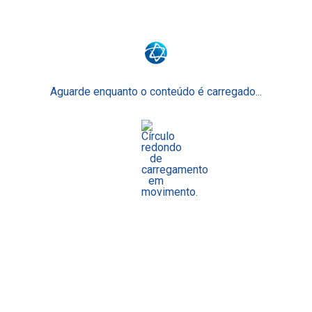
Voltar ao topo
Aguarde enquanto o conteúdo é carregado...
Surpreenda o seu futuro.
Surpreenda-se com o Ensino Einstein.
Junte-se a nós
Faculdade Einstein