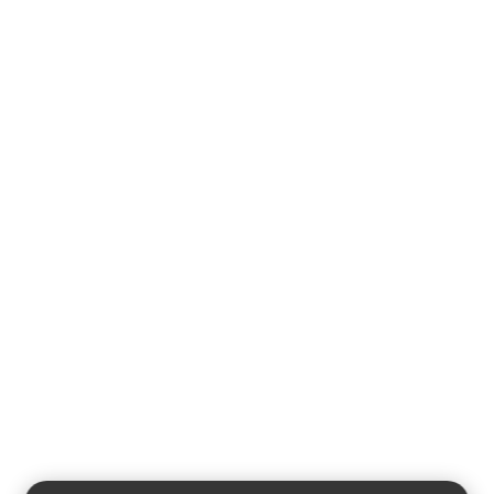
Atendimento
Compra segura
Formas de pagamento
Clique aqui
e consulte o
cadastro da
Instituição no
Sistema e-Mec