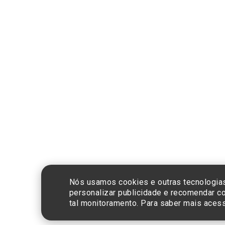
Compra segura
CNPJ: 60.765.8
Nós usamos cookies e outras tecnologias
personalizar publicidade e recomendar co
tal monitoramento. Para saber mais ace