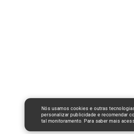
Compra segura
CNPJ: 60.765.8
Nós usamos cookies e outras tecnologias
personalizar publicidade e recomendar co
tal monitoramento. Para saber mais ace