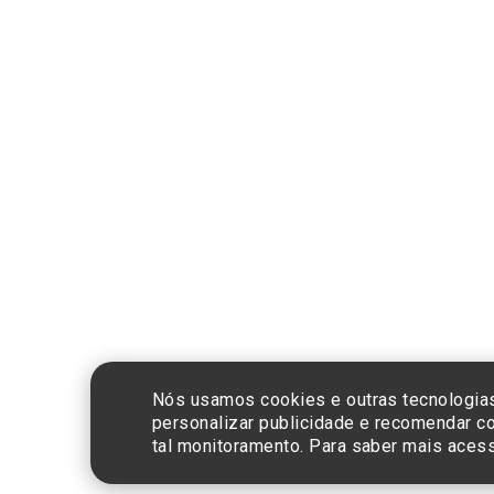
Compra segura
CNPJ: 60.765.8
Nós usamos cookies e outras tecnologias
personalizar publicidade e recomendar co
tal monitoramento. Para saber mais ace