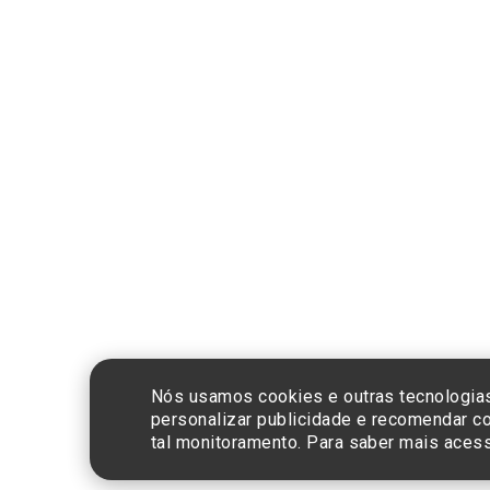
Compra segura
CNPJ: 60.765.8
Nós usamos cookies e outras tecnologias
personalizar publicidade e recomendar co
tal monitoramento. Para saber mais ace