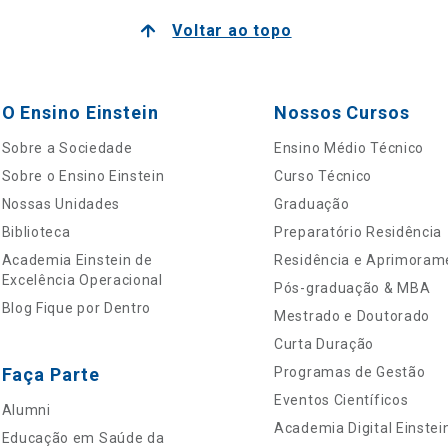
Voltar ao topo
O Ensino Einstein
Nossos Cursos
Sobre a Sociedade
Ensino Médio Técnico
Sobre o Ensino Einstein
Curso Técnico
Nossas Unidades
Graduação
Biblioteca
Preparatório Residência
Academia Einstein de
Residência e Aprimoram
Excelência Operacional
Pós-graduação & MBA
Blog Fique por Dentro
Mestrado e Doutorado
Curta Duração
Faça Parte
Programas de Gestão
Eventos Científicos
Alumni
Academia Digital Einstei
Educação em Saúde da