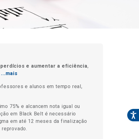
perdícios e aumentar a eficiência
,
...mais
ofessores e alunos em tempo real,
nimo 75% e alcancem nota igual ou
mação em Black Belt é necessário
Sigma em até 12 meses da finalização
 reprovado.