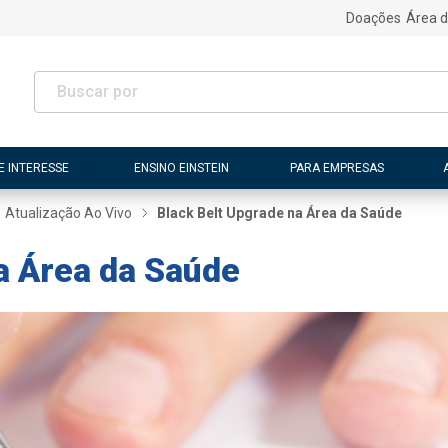
Doações
Área d
E INTERESSE
ENSINO EINSTEIN
PARA EMPRESAS
Atualização Ao Vivo
Black Belt Upgrade na Área da Saúde
a Área da Saúde