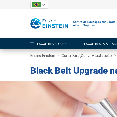
ESCOLHA SEU CURSO
ESCOLHA SUA ÁREA D
Ensino Einstein
Curta Duração
Atualização
Black Belt Upgrade n