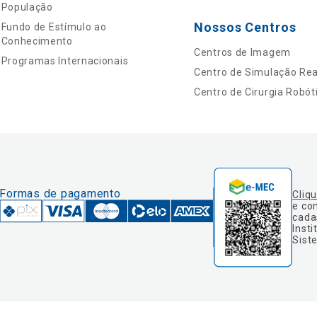
População
Nossos Centros
Fundo de Estímulo ao
Conhecimento
Centros de Imagem
Programas Internacionais
Centro de Simulação Real
Centro de Cirurgia Robót
Formas de pagamento
Cliq
e co
cada
Insti
Sist