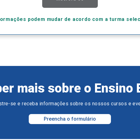
formações podem mudar de acordo com a turma sele
er mais sobre o Ensino 
tre-se e receba informações sobre os nossos cursos e ev
Preencha o formulário