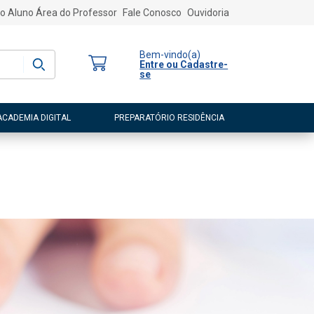
o Aluno
Área do Professor
Fale Conosco
Ouvidoria
Bem-vindo
(a)
Entre ou Cadastre-
se
ACADEMIA DIGITAL
PREPARATÓRIO RESIDÊNCIA