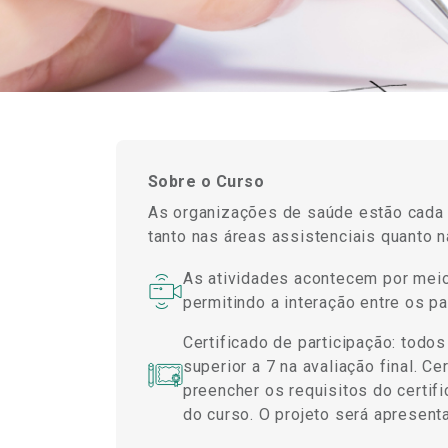
Sobre o Curso
As organizações de saúde estão cada
tanto nas áreas assistenciais quanto 
As atividades acontecem por meio
permitindo a interação entre os p
Certificado de participação: todo
superior a 7 na avaliação final. C
preencher os requisitos do certif
do curso. O projeto será apresen