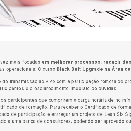
 vez mais focadas
em melhorar processos, reduzir des
nas operacionais. O curso
Black Belt Upgrade na Área da
 de transmissão ao vivo com a participação remota de pr
articipantes e o esclarecimento imediato de dúvidas.
s os participantes que cumprirem a carga horária de no mí
ertificado de formação: Para receber o Certificado de for
icado de participação e entregar um projeto de Lean Six 
tado a uma banca de consultores, podendo ser aprovado ou