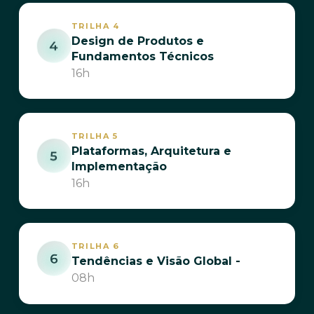
TRILHA 4
Design de Produtos e
Fundamentos Técnicos
16h
TRILHA 5
Plataformas, Arquitetura e
Implementação
16h
TRILHA 6
Tendências e Visão Global -
08h