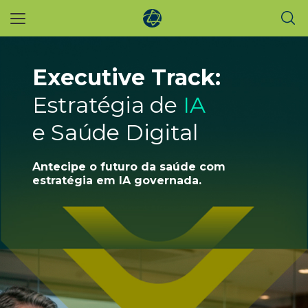
Skip
to
main
content
Executive Track:
Estratégia de
IA
e Saúde Digital
Antecipe o futuro da saúde com
estratégia
em IA governada.