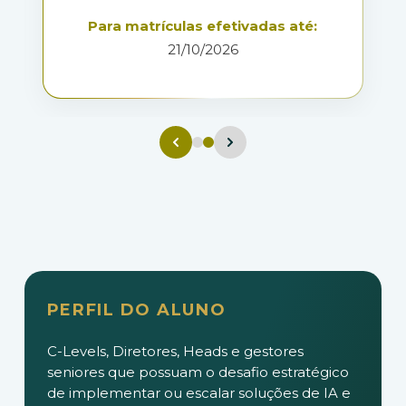
Para matrículas efetivadas até:
21/10/2026
PERFIL DO ALUNO
C-Levels, Diretores, Heads e gestores
seniores que possuam o desafio estratégico
de implementar ou escalar soluções de IA e