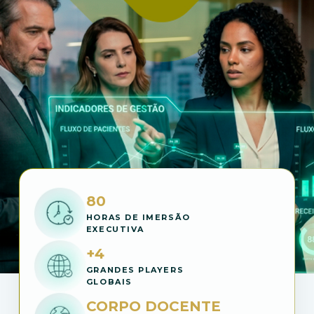
80
HORAS DE IMERSÃO
EXECUTIVA
+4
GRANDES PLAYERS
GLOBAIS
CORPO DOCENTE