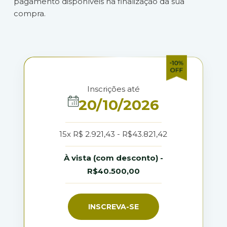
pagamento disponíveis na finalização da sua
compra.
Inscrições até
20/10/2026
15x R$ 2.921,43 - R$43.821,42
À vista (com desconto) -
R$40.500,00
INSCREVA-SE