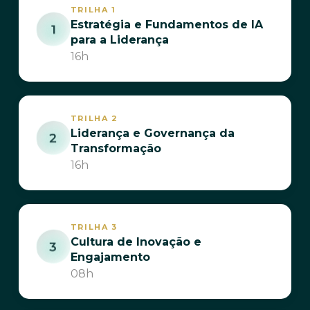
TRILHA 1
Estratégia e Fundamentos de IA
para a Liderança
16h
TRILHA 2
Liderança e Governança da
Transformação
16h
TRILHA 3
Cultura de Inovação e
Engajamento
08h