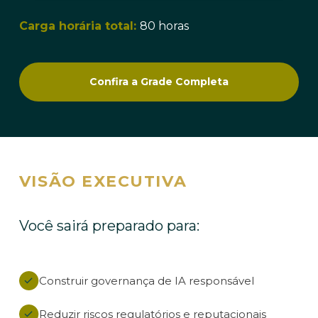
Carga horária total:
80 horas
Confira a Grade Completa
VISÃO EXECUTIVA
Você sairá preparado para:
Construir governança de IA responsável
Reduzir riscos regulatórios e reputacionais