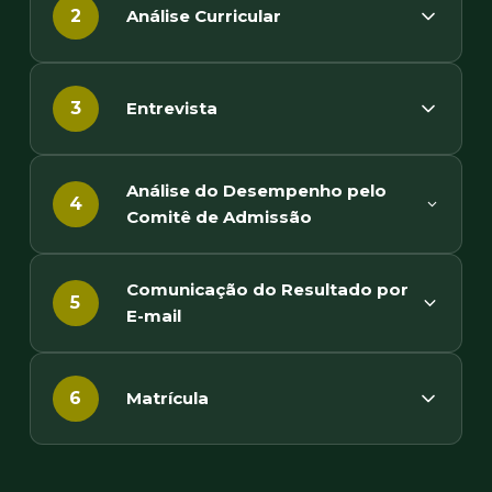
Análise Curricular
2
Entrevista
3
Análise do Desempenho pelo
4
Comitê de Admissão
Comunicação do Resultado por
5
E-mail
Matrícula
6