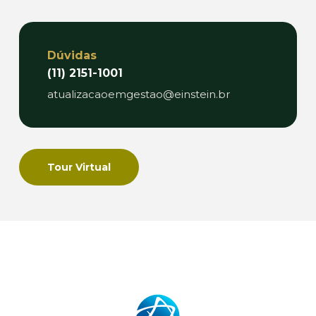
Dúvidas
(11) 2151-1001
atualizacaoemgestao@einstein.br
Tour Virtual