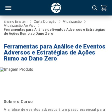
Ensino Einstein
Curta Duração
Atualização
Atualização Ao Vivo
Ferramentas para Análise de Eventos Adversos e Estratégias
RSO
de Ações Rumo ao Dano Zero
Ferramentas para Análise de Eventos
TIVAS
Adversos e Estratégias de Ações
Rumo ao Dano Zero
S
IN
ONAL
 MBA
Sobre o Curso
A análise de eventos adversos é um passo essencial para
NTRO