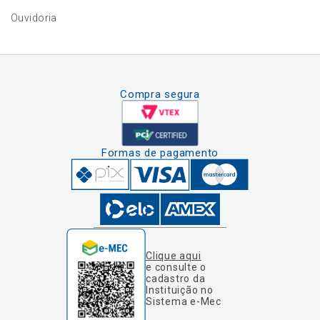
Ouvidoria
Compra segura
Formas de pagamento
Clique aqui
e consulte o
cadastro da
Instituição no
Sistema e-Mec