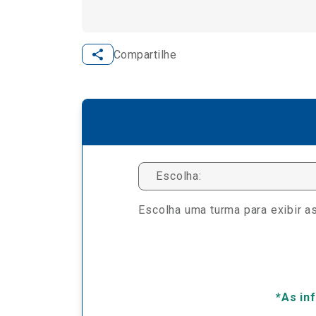
Compartilhe
Escolha:
Escolha uma turma para exibir as
*As in