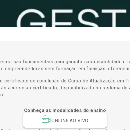
ros são fundamentais para garantir sustentabilidade e c
res e empreendedores sem formação em finanças, oferecend
 o certificado de conclusão do Curso de Atualização em F
ão acesso ao certificado, disponibilizado no sistema de 
o.
Conheça as modalidades do ensino
ONLINE AO VIVO