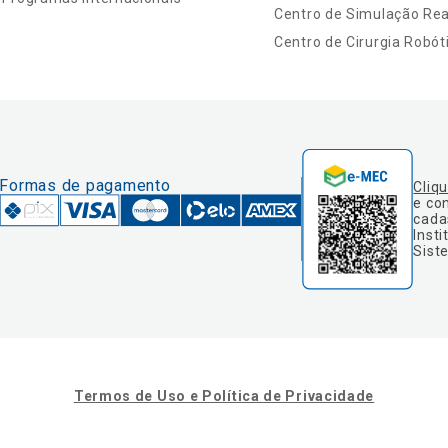
Centro de Simulação Real
Centro de Cirurgia Robót
Formas de pagamento
Cliq
e co
cada
Insti
Sist
Termos de Uso e Política de Privacidade