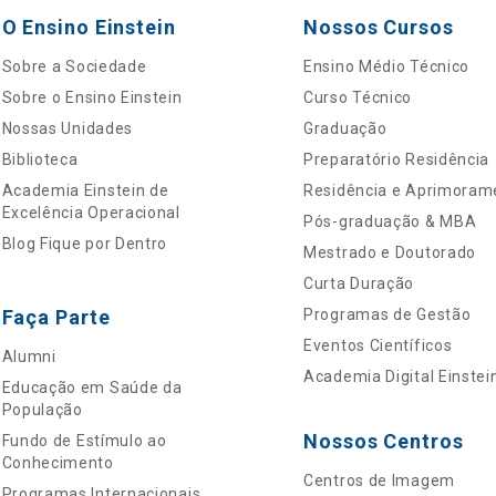
O Ensino Einstein
Nossos Cursos
Sobre a Sociedade
Ensino Médio Técnico
Sobre o Ensino Einstein
Curso Técnico
Nossas Unidades
Graduação
Biblioteca
Preparatório Residência
Academia Einstein de
Residência e Aprimoram
Excelência Operacional
Pós-graduação & MBA
Blog Fique por Dentro
Mestrado e Doutorado
Curta Duração
Faça Parte
Programas de Gestão
Eventos Científicos
Alumni
Academia Digital Einstei
Educação em Saúde da
População
Nossos Centros
Fundo de Estímulo ao
Conhecimento
Centros de Imagem
Programas Internacionais