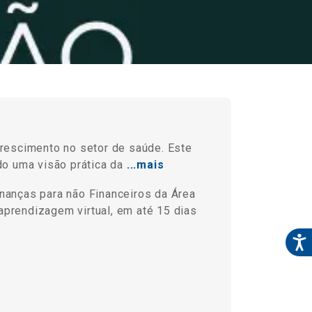
rescimento no setor de saúde. Este
o uma visão prática da
...mais
inanças para não Financeiros da Área
aprendizagem virtual, em até 15 dias