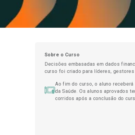
Sobre o Curso
Decisões embasadas em dados financei
curso foi criado para líderes, gesto
Ao fim do curso, o aluno receberá
da Saúde. Os alunos aprovados ter
corridos após a conclusão do curs