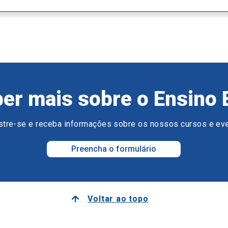
er mais sobre o Ensino 
tre-se e receba informações sobre os nossos cursos e ev
Preencha o formulário
Voltar ao topo