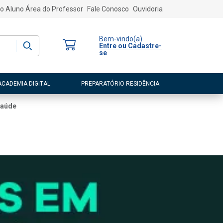
o Aluno
Área do Professor
Fale Conosco
Ouvidoria
Bem-vindo
(a)
Entre ou Cadastre-
se
ACADEMIA DIGITAL
PREPARATÓRIO RESIDÊNCIA
Saúde