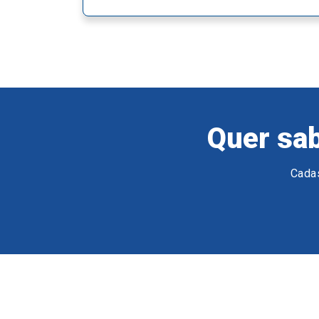
Quer sab
Cadas