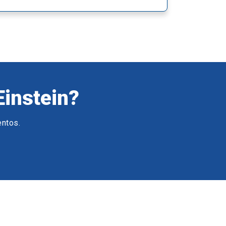
Einstein?
entos.