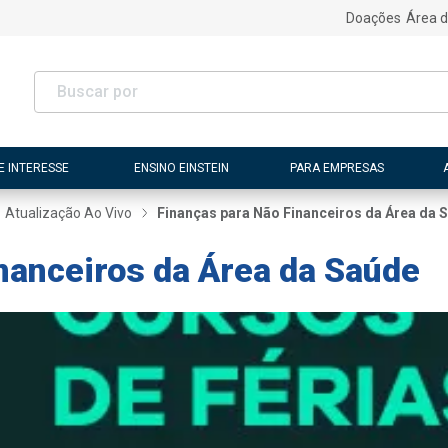
Doações
Área d
E INTERESSE
ENSINO EINSTEIN
PARA EMPRESAS
Atualização Ao Vivo
Finanças para Não Financeiros da Área da 
nanceiros da Área da Saúde