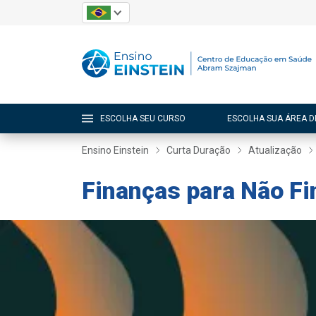
ESCOLHA SEU CURSO
ESCOLHA SUA ÁREA D
Ensino Einstein
Curta Duração
Atualização
Finanças para Não Fi