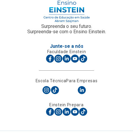
Surpreenda o seu futuro.
Surpreenda-se com o Ensino Einstein.
Junte-se a nós
Faculdade Einstein
Escola Técnica
Para Empresas
Einstein Prepara