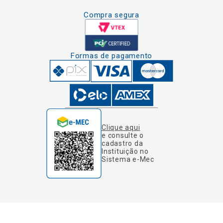
Compra segura
Formas de pagamento
Clique aqui
e consulte o
cadastro da
Instituição no
Sistema e-Mec