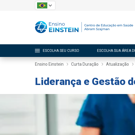
ESCOLHA SEU CURSO
ESCOLHA SUA ÁREA D
Ensino Einstein
Curta Duração
Atualização
Liderança e Gestão d