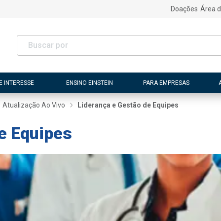
Doações
Área d
E INTERESSE
ENSINO EINSTEIN
PARA EMPRESAS
Atualização Ao Vivo
Liderança e Gestão de Equipes
e Equipes