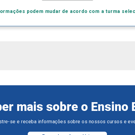
formações podem mudar de acordo com a turma sele
er mais sobre o Ensino 
tre-se e receba informações sobre os nossos cursos e ev