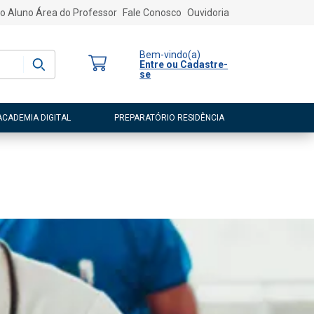
o Aluno
Área do Professor
Fale Conosco
Ouvidoria
Bem-vindo
(a)
Entre ou Cadastre-
se
ACADEMIA DIGITAL
PREPARATÓRIO RESIDÊNCIA