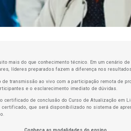
muito mais do que conhecimento técnico. Em um cenário d
ares, líderes preparados fazem a diferença nos resultados
 de transmissão ao vivo com a participação remota de pr
articipantes e o esclarecimento imediato de dúvidas.
 o certificado de conclusão do Curso de Atualização em L
certificado, que será disponibilizado no sistema de apre
o.
Conheça as modalidades do ensino