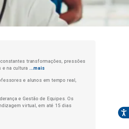
e constantes transformações, pressões
 e na cultura
...mais
ofessores e alunos em tempo real,
iderança e Gestão de Equipes. Os
ndizagem virtual, em até 15 dias