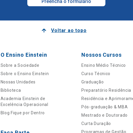
Preencha o formulário
Voltar ao topo
O Ensino Einstein
Nossos Cursos
Sobre a Sociedade
Ensino Médio Técnico
Sobre o Ensino Einstein
Curso Técnico
Nossas Unidades
Graduação
Biblioteca
Preparatório Residência
Academia Einstein de
Residência e Aprimoram
Excelência Operacional
Pós-graduação & MBA
Blog Fique por Dentro
Mestrado e Doutorado
Curta Duração
Faça Parte
Programas de Gestão