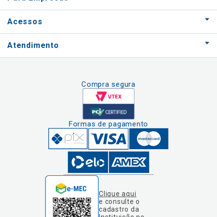
Acessos
Atendimento
Compra segura
Formas de pagamento
Clique aqui
e consulte o
cadastro da