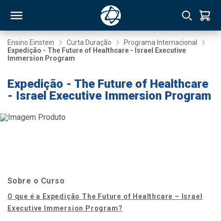
Ensino Einstein
Curta Duração
Programa Internacional
Expedição - The Future of Healthcare - Israel Executive
Immersion Program
RSO
Expedição - The Future of Healthcare
- Israel Executive Immersion Program
TIVAS
S
IN
ONAL
 MBA
Sobre o Curso
O que é a Expedição The Future of Healthcare – Israel
Executive Immersion Program?
NTRO