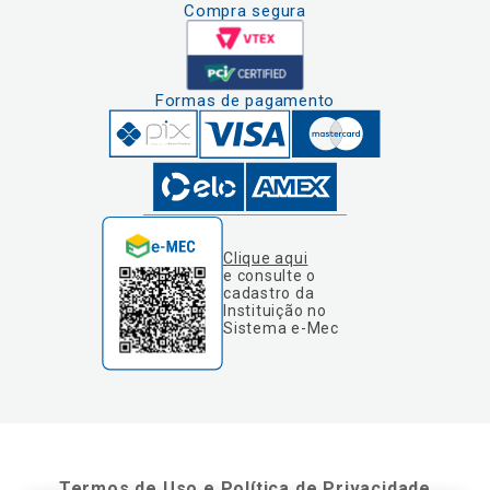
Compra segura
Formas de pagamento
Clique aqui
e consulte o
cadastro da
Instituição no
Sistema e-Mec
Termos de Uso e Política de Privacidade