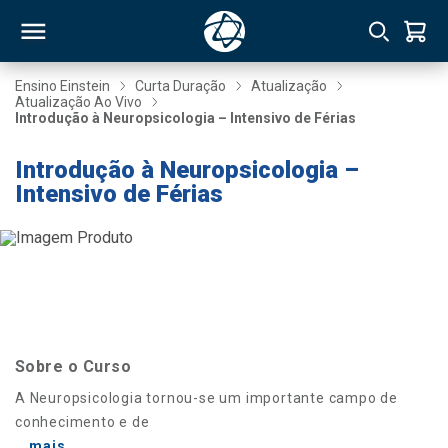
Ensino Einstein
Curta Duração
Atualização
Atualização Ao Vivo
Introdução à Neuropsicologia – Intensivo de Férias
RSO
Introdução à Neuropsicologia –
Intensivo de Férias
TIVAS
S
IN
ONAL
 MBA
Sobre o Curso
A Neuropsicologia tornou-se um importante campo de
conhecimento e de
NTRO
...mais