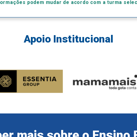
formações podem mudar de acordo com a turma sele
Apoio Institucional
er mais sobre o Ensino 