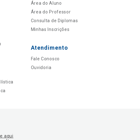
Área do Aluno
Área do Professor
Consulta de Diplomas
Minhas Inscrições
n
Atendimento
Fale Conosco
Ouvidoria
ística
ica
ue aqui