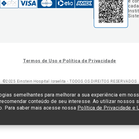
e co
cada
Insti
Sist
Termos de Uso e Política de Privacidade
©2025 Einstein Hospital Israelita -
TODOS OS DIREITOS RESERVADOS
23/0001-30 - Endereço: Av. Albert Einstein, 627 - Morumbi - São Paulo -
ogias semelhantes para melhorar a sua experiência em nos
 recomendar conteúdo de seu interesse. Ao utilizar nossos s
o. Para saber mais acesse nossa
Política de Privacidade e