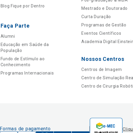
Pós-graduação & MBA
Blog Fique por Dentro
Mestrado e Doutorado
Curta Duração
Faça Parte
Programas de Gestão
Eventos Científicos
Alumni
Academia Digital Einstei
Educação em Saúde da
População
Nossos Centros
Fundo de Estímulo ao
Conhecimento
Centros de Imagem
Programas Internacionais
Centro de Simulação Real
Centro de Cirurgia Robót
Formas de pagamento
Cliq