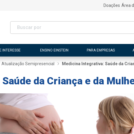
Doações
Área d
E INTERESSE
ENSINO EINSTEIN
PARA EMPRESAS
Atualização Semipresencial
Medicina Integrativa: Saúde da Cria
: Saúde da Criança e da Mulh