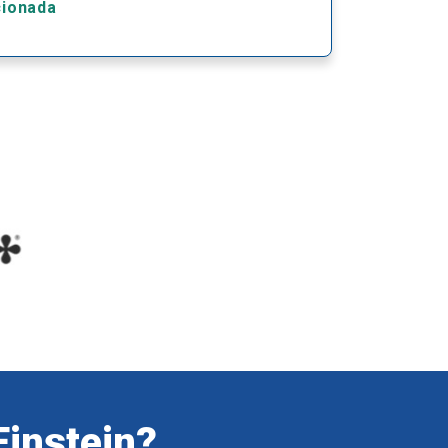
cionada
Einstein?