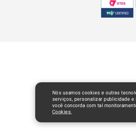
CNPJ: 60.765.8
Nós usamos cookies e outras tecnol
serviços, personalizar publicidade e
você concorda com tal monitorament
Cookies.