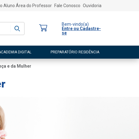
o Aluno
Área do Professor
Fale Conosco
Ouvidoria
Bem-vindo
(a)
Entre ou Cadastre-
se
ACADEMIA DIGITAL
PREPARATÓRIO RESIDÊNCIA
nça e da Mulher
er