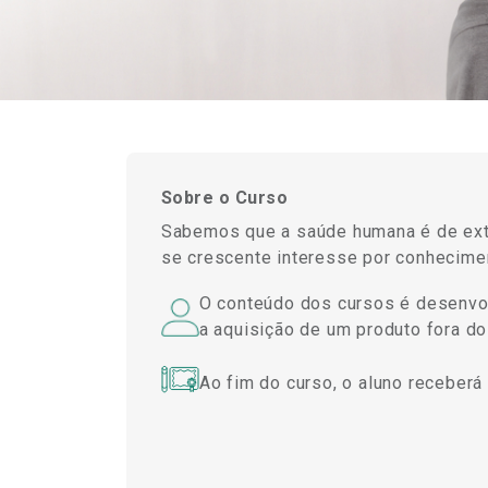
Sobre o Curso
Sabemos que a saúde humana é de extr
se crescente interesse por conhecime
O conteúdo dos cursos é desenvolv
a aquisição de um produto fora do 
Ao fim do curso, o aluno receberá