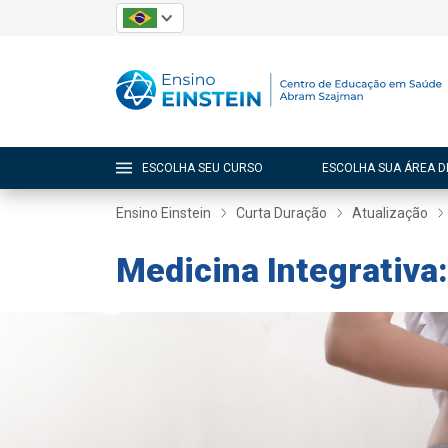
ESCOLHA SEU CURSO
ESCOLHA SUA ÁREA D
Ensino Einstein
Curta Duração
Atualização
Medicina Integrativa