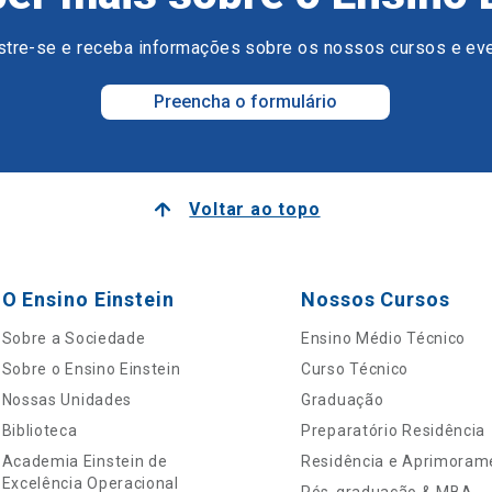
tre-se e receba informações sobre os nossos cursos e ev
Preencha o formulário
Voltar ao topo
O Ensino Einstein
Nossos Cursos
Sobre a Sociedade
Ensino Médio Técnico
Sobre o Ensino Einstein
Curso Técnico
Nossas Unidades
Graduação
Biblioteca
Preparatório Residência
Academia Einstein de
Residência e Aprimoram
Excelência Operacional