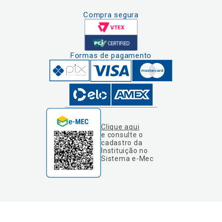
Compra segura
Formas de pagamento
Clique aqui
e consulte o
cadastro da
Instituição no
Sistema e-Mec