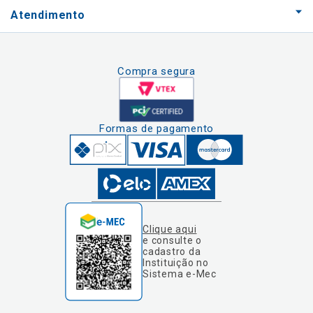
Atendimento
Compra segura
Formas de pagamento
Clique aqui
e consulte o
cadastro da
Instituição no
Sistema e-Mec