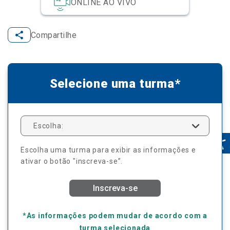
ONLINE AO VIVO
Compartilhe
Selecione uma turma*
Escolha:
Escolha uma turma para exibir as informações e
ativar o botão "inscreva-se”.
Inscreva-se
*As informações podem mudar de acordo com a
turma selecionada