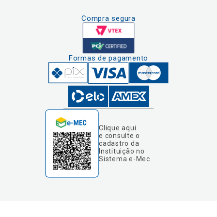
Compra segura
Formas de pagamento
Clique aqui
e consulte o
cadastro da
Instituição no
Sistema e-Mec