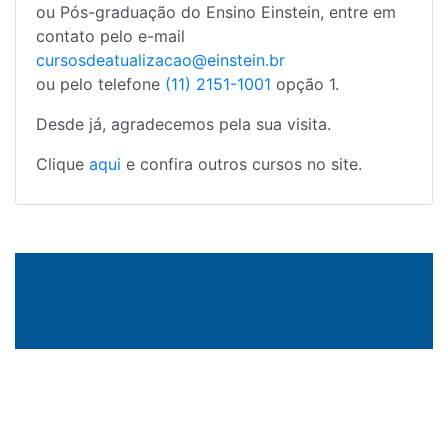
ou Pós-graduação do Ensino Einstein, entre em
contato pelo e-mail
cursosdeatualizacao@einstein.br
ou pelo telefone
(11) 2151-1001
opção 1.
Desde já, agradecemos pela sua visita.
Clique
aqui
e confira outros cursos no site.