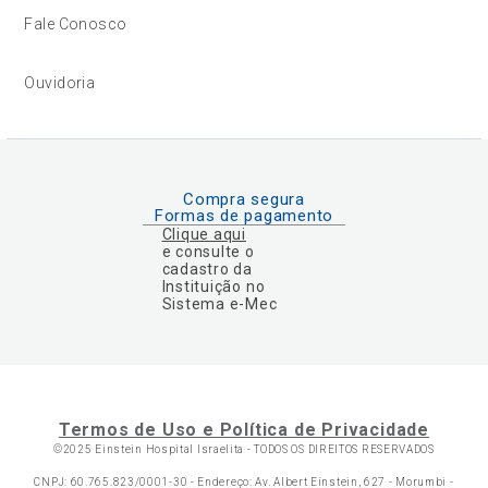
Fale Conosco
Ouvidoria
Compra segura
Formas de pagamento
Clique aqui
e consulte o
cadastro da
Instituição no
Sistema e-Mec
Termos de Uso e Política de Privacidade
©2025 Einstein Hospital Israelita -
TODOS OS DIREITOS RESERVADOS
CNPJ: 60.765.823/0001-30 - Endereço: Av. Albert Einstein, 627 - Morumbi -