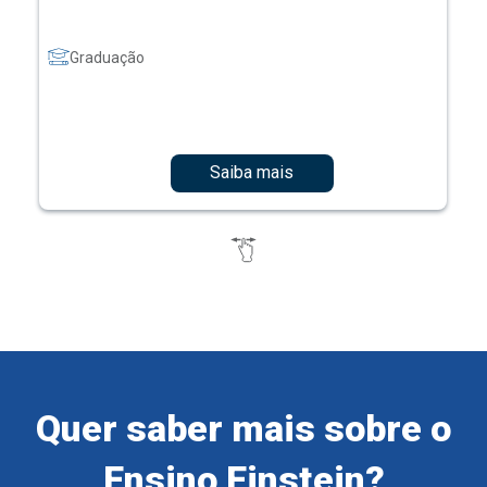
Graduação
Saiba mais
Quer saber mais sobre o
Ensino Einstein?