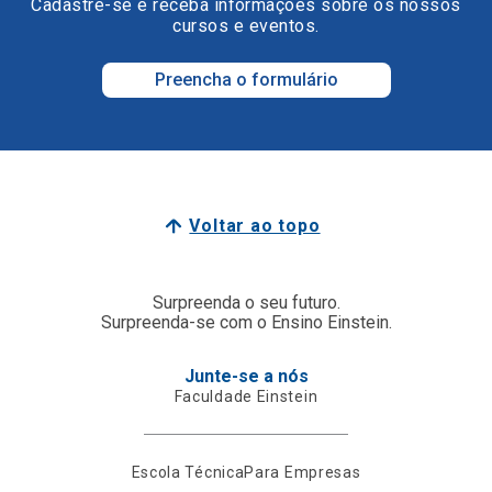
Cadastre-se e receba informações sobre os nossos
cursos e eventos.
Preencha o formulário
Voltar ao topo
Surpreenda o seu futuro.
Surpreenda-se com o Ensino Einstein.
Junte-se a nós
Faculdade Einstein
Escola Técnica
Para Empresas