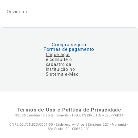
Ouvidoria
Compra segura
Formas de pagamento
Clique aqui
e consulte o
cadastro da
Instituição no
Sistema e-Mec
Termos de Uso e Política de Privacidade
©2025 Einstein Hospital Israelita -
TODOS OS DIREITOS RESERVADOS
CNPJ: 60.765.823/0001-30 - Endereço: Av. Albert Einstein, 627 - Morumbi -
São Paulo - SP - 05652-000