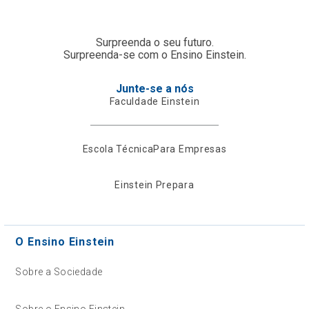
Surpreenda o seu futuro.
Surpreenda-se com o Ensino Einstein.
Junte-se a nós
Faculdade Einstein
Escola Técnica
Para Empresas
Einstein Prepara
O Ensino Einstein
Sobre a Sociedade
Sobre o Ensino Einstein