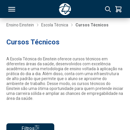
Ensino Einstein
Escola Técnica
Cursos Técnicos
RSO
Cursos Técnicos
TIVAS
A Escola Técnica do Einstein oferece cursos técnicos em
diferentes áreas da saúde, desenvolvidos com excelência
S
IN
acadêmica e uma metodologia de ensino voltada à aplicação na
prática do dia a dia. Além disso, conta com uma infraestrutura
de alto padrão que permite que o aluno se aproxime do
ONAL
ambiente de trabalho. Desse modo, os cursos técnicos do
Einstein são uma ótima oportunidade para quem pretende iniciar
uma carreira sólida e ampliar as chances de empregabilidade na
área da saúde.
 MBA
Filtros
NTRO