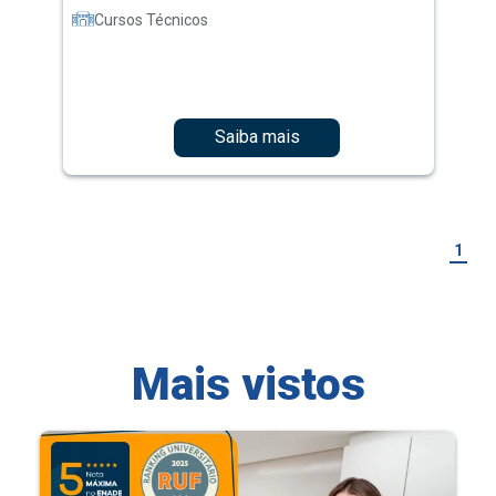
Cursos Técnicos
Saiba mais
1
Mais vistos