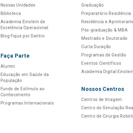
Nossas Unidades
Graduação
Biblioteca
Preparatório Residência
Academia Einstein de
Residência e Aprimoram
Excelência Operacional
Pós-graduação & MBA
Blog Fique por Dentro
Mestrado e Doutorado
Curta Duração
Faça Parte
Programas de Gestão
Eventos Científicos
Alumni
Academia Digital Einstei
Educação em Saúde da
População
Nossos Centros
Fundo de Estímulo ao
Conhecimento
Centros de Imagem
Programas Internacionais
Centro de Simulação Real
Centro de Cirurgia Robót