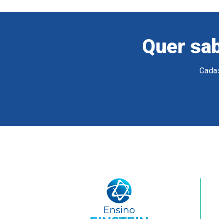
Quer sab
Cadas