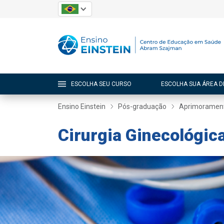
ESCOLHA SEU CURSO
ESCOLHA SUA ÁREA D
Ensino Einstein
Pós-graduação
Aprimoramen
Cirurgia Ginecológi