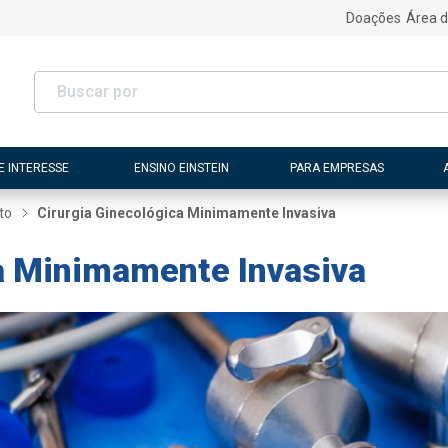
Doações
Área d
E INTERESSE
ENSINO EINSTEIN
PARA EMPRESAS
to
Cirurgia Ginecológica Minimamente Invasiva
ca Minimamente Invasiva