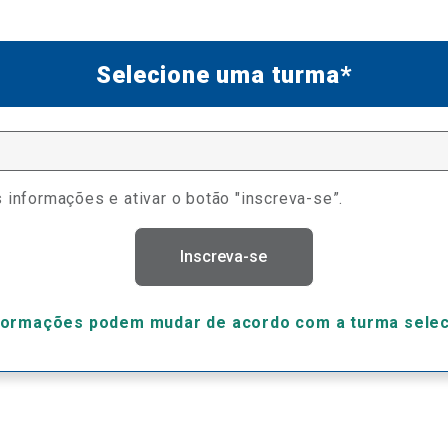
Selecione uma turma*
 informações e ativar o botão "inscreva-se”.
Inscreva-se
formações podem mudar de acordo com a turma sele