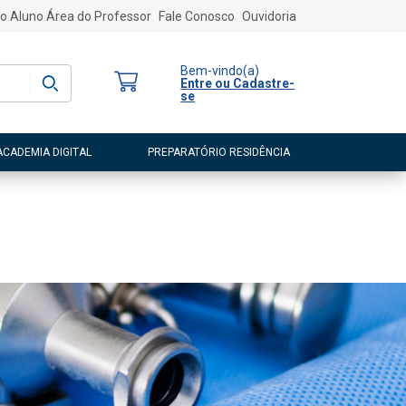
o Aluno
Área do Professor
Fale Conosco
Ouvidoria
Bem-vindo
(a)
Entre ou Cadastre-
se
ACADEMIA DIGITAL
PREPARATÓRIO RESIDÊNCIA