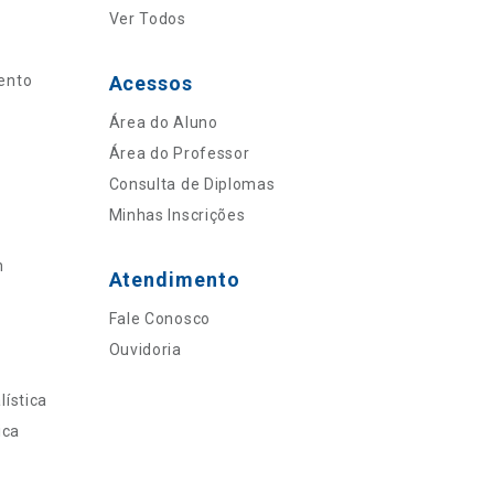
Ver Todos
ento
Acessos
Área do Aluno
Área do Professor
Consulta de Diplomas
Minhas Inscrições
n
Atendimento
Fale Conosco
Ouvidoria
ística
ica