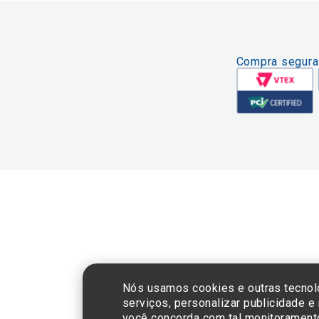
Compra segura
CNPJ: 60.765.8
Nós usamos cookies e outras tecnol
serviços, personalizar publicidade e
você concorda com tal monitorament