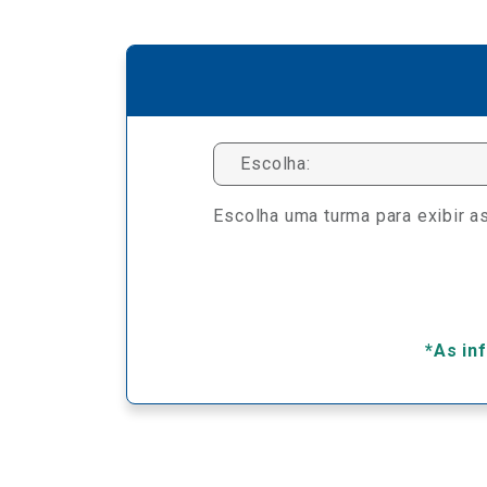
Escolha:
Escolha uma turma para exibir as
*As in