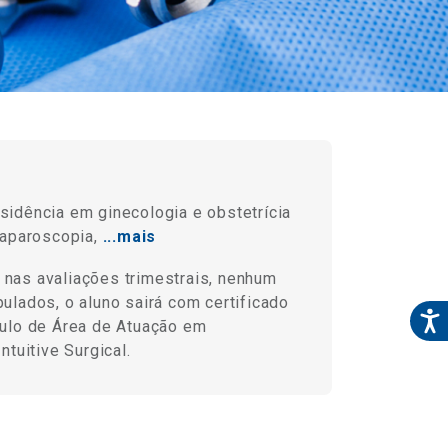
idência em ginecologia e obstetrícia
laparoscopia,
...mais
 nas avaliações trimestrais, nenhum
lados, o aluno sairá com certificado
tulo de Área de Atuação em
tuitive Surgical.