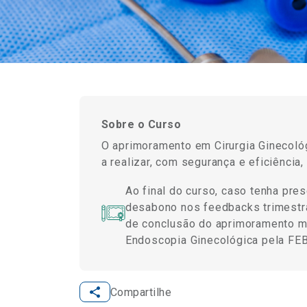
Sobre o Curso
O aprimoramento em Cirurgia Ginecoló
a realizar, com segurança e eficiênci
Ao final do curso, caso tenha pre
desabono nos feedbacks trimestra
de conclusão do aprimoramento mé
Endoscopia Ginecológica pela FEBR
Compartilhe