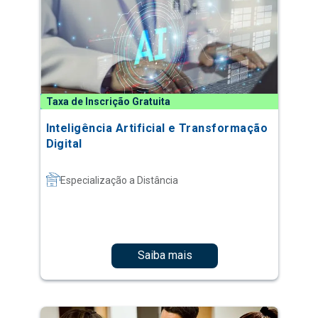
Taxa de Inscrição Gratuita
Inteligência Artificial e Transformação
Digital
Especialização a Distância
Saiba mais