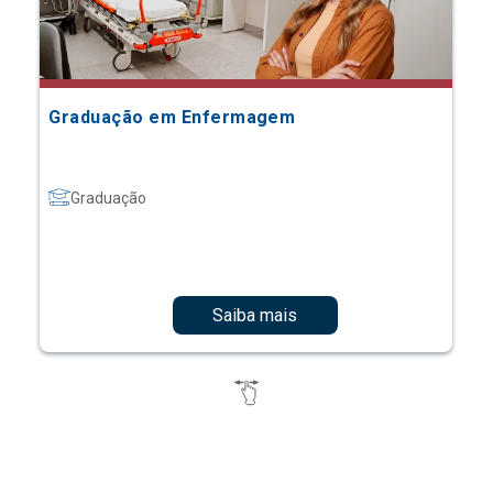
Graduação em Enfermagem
Graduação
Saiba mais