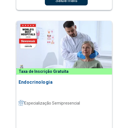
Saiba mais
Taxa de Inscrição Gratuita
Endocrinologia
Especialização Semipresencial