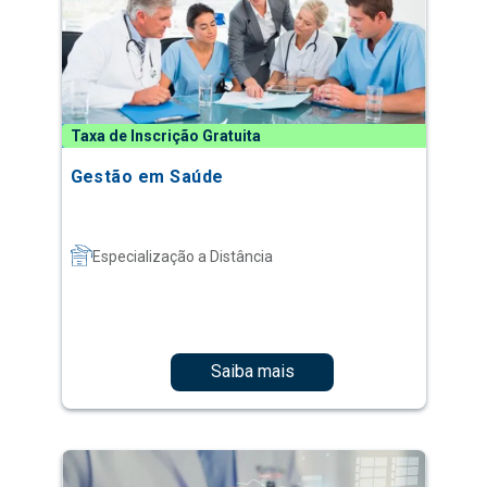
Taxa de Inscrição Gratuita
Gestão em Saúde
Especialização a Distância
Saiba mais