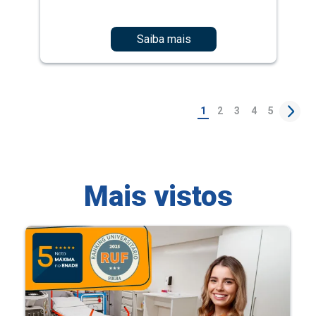
Saiba mais
1
2
3
4
5
Mais vistos