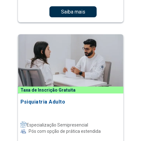
Saiba mais
Taxa de Inscrição Gratuita
Psiquiatria Adulto
Especialização Semipresencial
Pós com opção de prática estendida