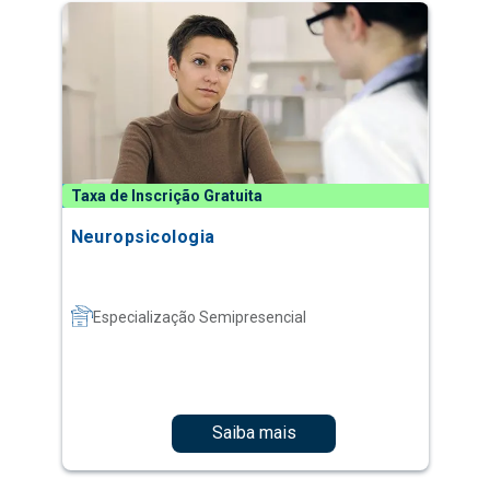
Taxa de Inscrição Gratuita
Neuropsicologia
Especialização Semipresencial
Saiba mais