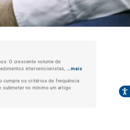
anos. O crescente volume de
edimentos intervencionistas,
...mais
o cumpra os critérios de frequência
0 e submeter no mínimo um artigo