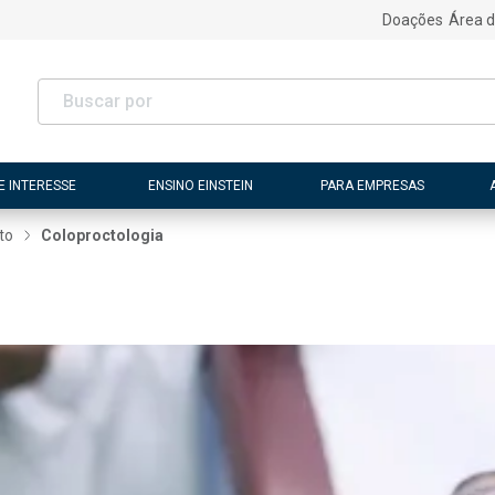
Doações
Área d
E INTERESSE
ENSINO EINSTEIN
PARA EMPRESAS
to
Coloproctologia