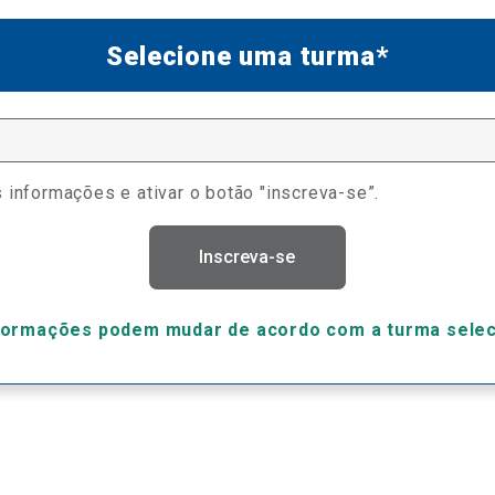
Selecione uma turma*
 informações e ativar o botão "inscreva-se”.
Inscreva-se
formações podem mudar de acordo com a turma sele