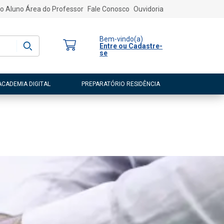
o Aluno
Área do Professor
Fale Conosco
Ouvidoria
Bem-vindo
(a)
Entre ou Cadastre-
se
ACADEMIA DIGITAL
PREPARATÓRIO RESIDÊNCIA