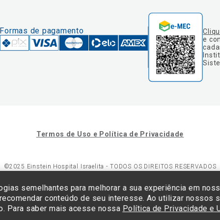
Formas de pagamento
Cliq
e co
cada
Insti
Sist
Termos de Uso e Política de Privacidade
©2025 Einstein Hospital Israelita -
TODOS OS DIREITOS RESERVADOS
23/0001-30 - Endereço: Av. Albert Einstein, 627 - Morumbi - São Paulo -
ogias semelhantes para melhorar a sua experiência em nos
 recomendar conteúdo de seu interesse. Ao utilizar nossos s
o. Para saber mais acesse nossa
Política de Privacidade e