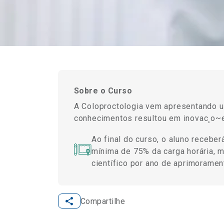
Sobre o Curso
A Coloproctologia vem apresentando um
conhecimentos resultou em inovac¸o~e
Ao final do curso, o aluno recebe
mínima de 75% da carga horária, m
científico por ano de aprimoramen
Compartilhe