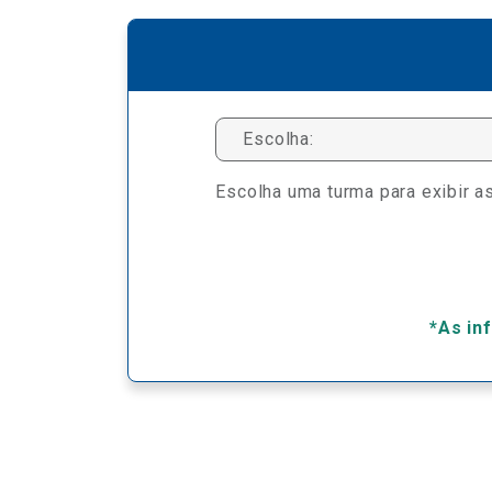
Escolha:
Escolha uma turma para exibir as
*As in