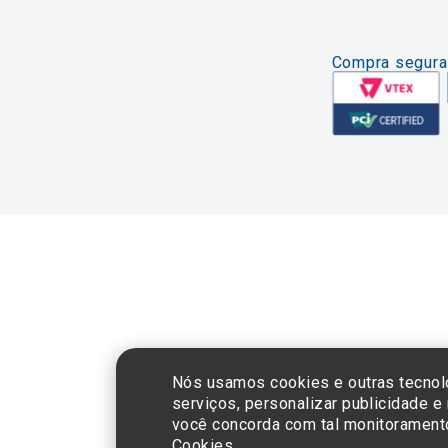
Compra segura
CNPJ: 60.765.8
Nós usamos cookies e outras tecnol
serviços, personalizar publicidade e
você concorda com tal monitorament
Cookies.