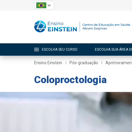
ESCOLHA SEU CURSO
ESCOLHA SUA ÁREA D
Ensino Einstein
Pós-graduação
Aprimoramen
Coloproctologia