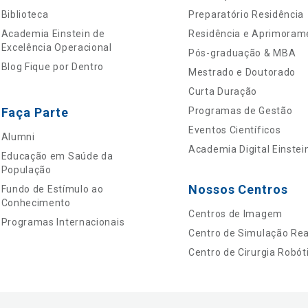
Biblioteca
Preparatório Residência
Academia Einstein de
Residência e Aprimoram
Excelência Operacional
Pós-graduação & MBA
Blog Fique por Dentro
Mestrado e Doutorado
Curta Duração
Faça Parte
Programas de Gestão
Eventos Científicos
Alumni
Academia Digital Einstei
Educação em Saúde da
População
Nossos Centros
Fundo de Estímulo ao
Conhecimento
Centros de Imagem
Programas Internacionais
Centro de Simulação Real
Centro de Cirurgia Robót