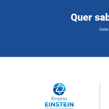
Quer sab
Cadas