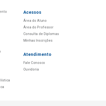
ento
Acessos
Área do Aluno
Área do Professor
Consulta de Diplomas
Minhas Inscrições
n
Atendimento
Fale Conosco
Ouvidoria
ística
ica