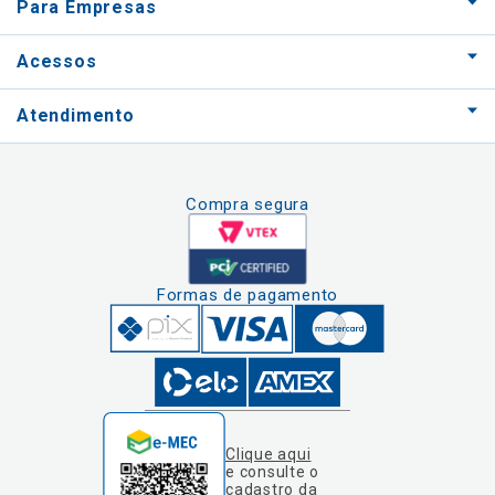
Para Empresas
Acessos
Atendimento
Compra segura
Formas de pagamento
Clique aqui
e consulte o
cadastro da