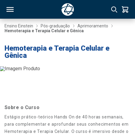
Ensino Einstein
Pós-graduação
Aprimoramento
Hemoterapia e Terapia Celular e Gênica
RSO
Hemoterapia e Terapia Celular e
Gênica
TIVAS
S
IN
ONAL
Sobre o Curso
 MBA
Estágio prático-teórico Hands On de 40 horas semanais,
para complementar e aprofundar seus conhecimentos em
Hemoterapia e Terapia Celular. O curso é imersivo desde o
NTRO